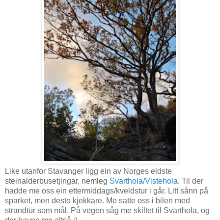
Like utanfor Stavanger ligg ein av Norges eldste
steinalderbusetjingar, nemleg
Svarthola/Vistehola
. Til der
hadde me oss ein ettermiddags/kveldstur i går. Litt sånn på
sparket, men desto kjekkare. Me satte oss i bilen med
strandtur som mål. På vegen såg me skiltet til Svarthola, og