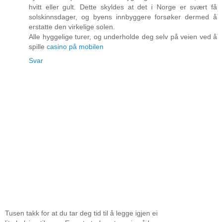
hvitt eller gult. Dette skyldes at det i Norge er svært få
solskinnsdager, og byens innbyggere forsøker dermed å
erstatte den virkelige solen.
Alle hyggelige turer, og underholde deg selv på veien ved å
spille
casino på mobilen
Svar
Tusen takk for at du tar deg tid til å legge igjen ei