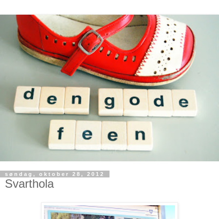
søndag, oktober 28, 2012
Svarthola