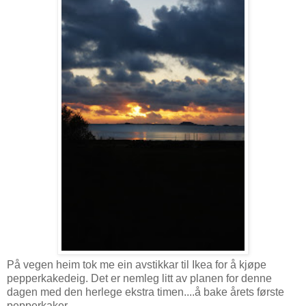
På vegen heim tok me ein avstikkar til Ikea for å kjøpe
pepperkakedeig. Det er nemleg litt av planen for denne
dagen med den herlege ekstra timen....å bake årets første
pepperkaker.