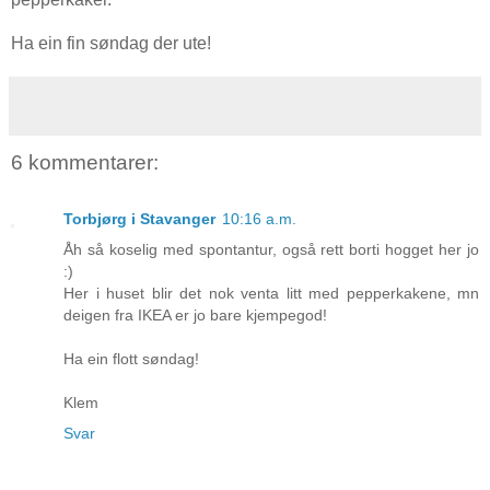
Ha ein fin søndag der ute!
6 kommentarer:
Torbjørg i Stavanger
10:16 a.m.
Åh så koselig med spontantur, også rett borti hogget her jo
:)
Her i huset blir det nok venta litt med pepperkakene, mn
deigen fra IKEA er jo bare kjempegod!
Ha ein flott søndag!
Klem
Svar