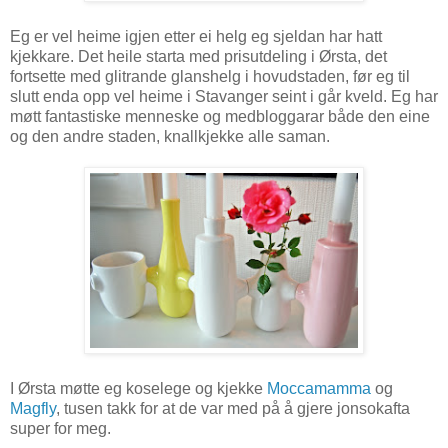
Eg er vel heime igjen etter ei helg eg sjeldan har hatt
kjekkare. Det heile starta med prisutdeling i Ørsta, det
fortsette med glitrande glanshelg i hovudstaden, før eg til
slutt enda opp vel heime i Stavanger seint i går kveld. Eg har
møtt fantastiske menneske og medbloggarar både den eine
og den andre staden, knallkjekke alle saman.
I Ørsta møtte eg koselege og kjekke
Moccamamma
og
Magfly
, tusen takk for at de var med på å gjere jonsokafta
super for meg.