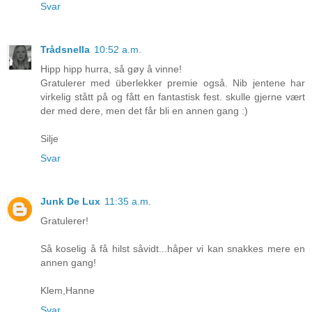
Svar
Trådsnella
10:52 a.m.
Hipp hipp hurra, så gøy å vinne!
Gratulerer med überlekker premie også. Nib jentene har
virkelig stått på og fått en fantastisk fest. skulle gjerne vært
der med dere, men det får bli en annen gang :)
Silje
Svar
Junk De Lux
11:35 a.m.
Gratulerer!
Så koselig å få hilst såvidt...håper vi kan snakkes mere en
annen gang!
Klem,Hanne
Svar