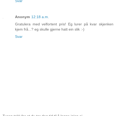
Svar
Anonym
12:18 a.m.
Gratulera med velfortent pris! Eg lurer på kvar skjenken
kjem frå...? eg skulle gjerne hatt ein slik :-)
Svar