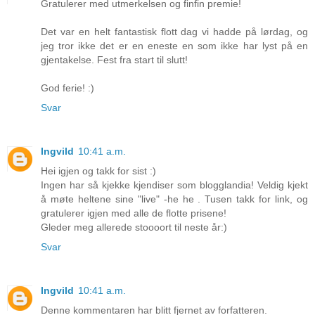
Gratulerer med utmerkelsen og finfin premie!
Det var en helt fantastisk flott dag vi hadde på lørdag, og
jeg tror ikke det er en eneste en som ikke har lyst på en
gjentakelse. Fest fra start til slutt!
God ferie! :)
Svar
Ingvild
10:41 a.m.
Hei igjen og takk for sist :)
Ingen har så kjekke kjendiser som blogglandia! Veldig kjekt
å møte heltene sine "live" -he he . Tusen takk for link, og
gratulerer igjen med alle de flotte prisene!
Gleder meg allerede stoooort til neste år:)
Svar
Ingvild
10:41 a.m.
Denne kommentaren har blitt fjernet av forfatteren.