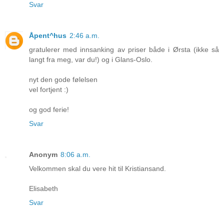
Svar
Åpent^hus
2:46 a.m.
gratulerer med innsanking av priser både i Ørsta (ikke så
langt fra meg, var du!) og i Glans-Oslo.
nyt den gode følelsen
vel fortjent :)
og god ferie!
Svar
Anonym
8:06 a.m.
Velkommen skal du vere hit til Kristiansand.
Elisabeth
Svar