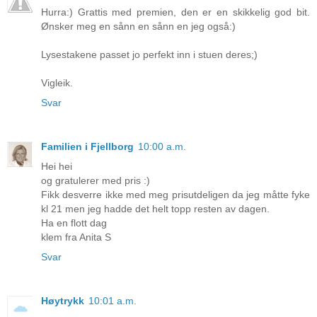
Hurra:) Grattis med premien, den er en skikkelig god bit.
Ønsker meg en sånn en sånn en jeg også:)
Lysestakene passet jo perfekt inn i stuen deres;)
Vigleik.
Svar
Familien i Fjellborg
10:00 a.m.
Hei hei
og gratulerer med pris :)
Fikk desverre ikke med meg prisutdeligen da jeg måtte fyke
kl 21 men jeg hadde det helt topp resten av dagen.
Ha en flott dag
klem fra Anita S
Svar
Høytrykk
10:01 a.m.