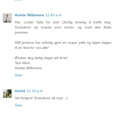
Anette Willemine
11:43 a.m.
Hei, Linda! Takk for sist! Utrolig koselig å treffe deg.
Gratulerer så masse som vinner, og med den flotte
premien.
NIB-jentene har virkelig gjort en super jobb og laget dagen
til en fest for oss alle!
Ønsker deg deilig dager på ferie!
Stor klem,
Anette Willemine
Svar
Astrid
12:10 p.m.
Vel fortjent! Gratulerer så mye :-)
Svar