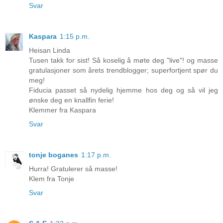
Svar
Kaspara
1:15 p.m.
Heisan Linda
Tusen takk for sist! Så koselig å møte deg "live"! og masse
gratulasjoner som årets trendblogger; superfortjent spør du
meg!
Fiducia passet så nydelig hjemme hos deg og så vil jeg
ønske deg en knallfin ferie!
Klemmer fra Kaspara
Svar
tonje boganes
1:17 p.m.
Hurra! Gratulerer så masse!
Klem fra Tonje
Svar