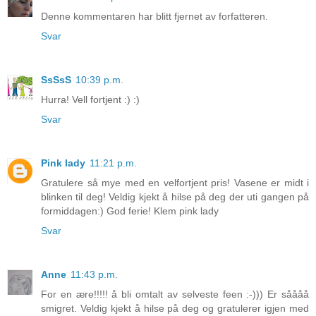
Denne kommentaren har blitt fjernet av forfatteren.
Svar
SsSsS
10:39 p.m.
Hurra! Vell fortjent :) :)
Svar
Pink lady
11:21 p.m.
Gratulere så mye med en velfortjent pris! Vasene er midt i
blinken til deg! Veldig kjekt å hilse på deg der uti gangen på
formiddagen:) God ferie! Klem pink lady
Svar
Anne
11:43 p.m.
For en ære!!!!! å bli omtalt av selveste feen :-))) Er såååå
smigret. Veldig kjekt å hilse på deg og gratulerer igjen med