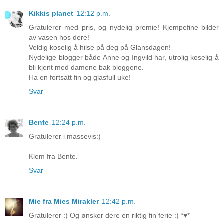
Kikkis planet
12:12 p.m.
Gratulerer med pris, og nydelig premie! Kjempefine bilder
av vasen hos dere!
Veldig koselig å hilse på deg på Glansdagen!
Nydelige blogger både Anne og Ingvild har, utrolig koselig å
bli kjent med damene bak bloggene.
Ha en fortsatt fin og glasfull uke!
Svar
Bente
12:24 p.m.
Gratulerer i massevis:)
Klem fra Bente.
Svar
Mie fra Mies Mirakler
12:42 p.m.
Gratulerer :) Og ønsker dere en riktig fin ferie :) *♥*