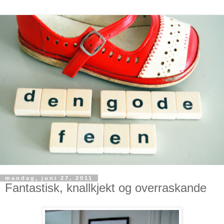
mandag, juni 27, 2011
Fantastisk, knallkjekt og overraskande