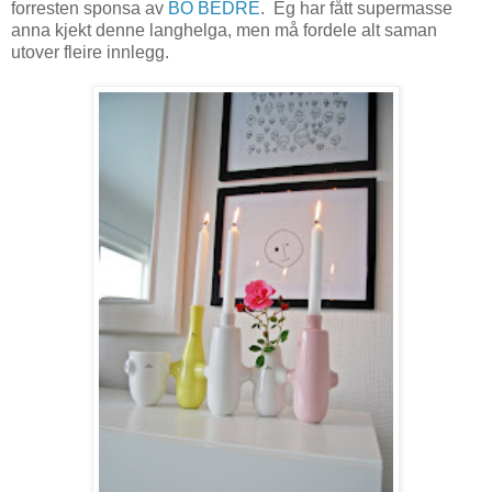
forresten sponsa av
BO BEDRE
. Eg har fått supermasse
anna kjekt denne langhelga, men må fordele alt saman
utover fleire innlegg.