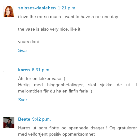
soisses-dasleben
1:21 p.m.
i love the rar so much - want to have a rar one day...
the vase is also very nice. like it.
yours dani
Svar
karen
6:31 p.m.
Åh, for en lekker vase :)
Herlig med blogganbefalinger, skal sjekke de ut. I
mellomtiden får du ha en finfin ferie :)
Svar
Beate
9:42 p.m.
Høres ut som flotte og spennede dsager!! Og gratulerer
med velfortjent positiv oppmerksomhet