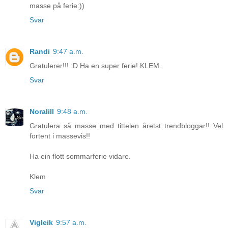
masse på ferie:))
Svar
Randi
9:47 a.m.
Gratulerer!!! :D Ha en super ferie! KLEM.
Svar
Noralill
9:48 a.m.
Gratulera så masse med tittelen åretst trendbloggar!! Vel
fortent i massevis!!
Ha ein flott sommarferie vidare.
Klem
Svar
Vigleik
9:57 a.m.