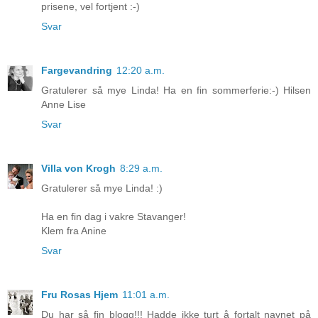
prisene, vel fortjent :-)
Svar
Fargevandring
12:20 a.m.
Gratulerer så mye Linda! Ha en fin sommerferie:-) Hilsen
Anne Lise
Svar
Villa von Krogh
8:29 a.m.
Gratulerer så mye Linda! :)
Ha en fin dag i vakre Stavanger!
Klem fra Anine
Svar
Fru Rosas Hjem
11:01 a.m.
Du har så fin blogg!!! Hadde ikke turt å fortalt navnet på