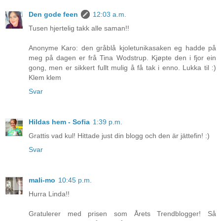
Den gode feen
12:03 a.m.
Tusen hjertelig takk alle saman!!
Anonyme Karo: den gråblå kjoletunikasaken eg hadde på
meg på dagen er frå Tina Wodstrup. Kjøpte den i fjor ein
gong, men er sikkert fullt mulig å få tak i enno. Lukka til :)
Klem klem
Svar
Hildas hem - Sofia
1:39 p.m.
Grattis vad kul! Hittade just din blogg och den är jättefin! :)
Svar
mali-mo
10:45 p.m.
Hurra Linda!!
Gratulerer med prisen som Årets Trendblogger! Så