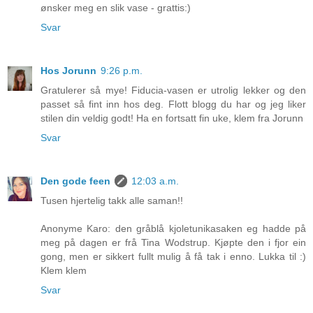
ønsker meg en slik vase - grattis:)
Svar
Hos Jorunn
9:26 p.m.
Gratulerer så mye! Fiducia-vasen er utrolig lekker og den
passet så fint inn hos deg. Flott blogg du har og jeg liker
stilen din veldig godt! Ha en fortsatt fin uke, klem fra Jorunn
Svar
Den gode feen
12:03 a.m.
Tusen hjertelig takk alle saman!!
Anonyme Karo: den gråblå kjoletunikasaken eg hadde på
meg på dagen er frå Tina Wodstrup. Kjøpte den i fjor ein
gong, men er sikkert fullt mulig å få tak i enno. Lukka til :)
Klem klem
Svar