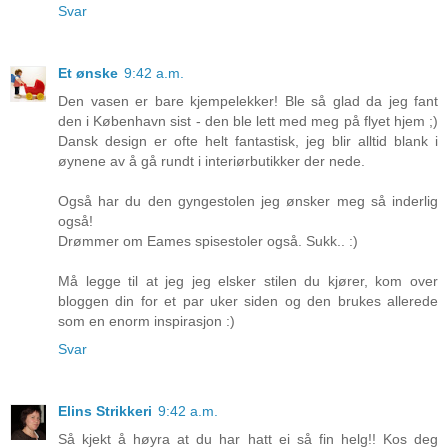
Svar
Et ønske
9:42 a.m.
Den vasen er bare kjempelekker! Ble så glad da jeg fant
den i København sist - den ble lett med meg på flyet hjem ;)
Dansk design er ofte helt fantastisk, jeg blir alltid blank i
øynene av å gå rundt i interiørbutikker der nede.
Også har du den gyngestolen jeg ønsker meg så inderlig
også!
Drømmer om Eames spisestoler også. Sukk.. :)
Må legge til at jeg jeg elsker stilen du kjører, kom over
bloggen din for et par uker siden og den brukes allerede
som en enorm inspirasjon :)
Svar
Elins Strikkeri
9:42 a.m.
Så kjekt å høyra at du har hatt ei så fin helg!! Kos deg