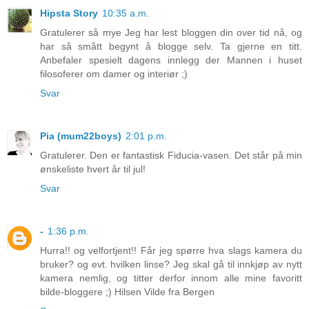
Hipsta Story
10:35 a.m.
Gratulerer så mye Jeg har lest bloggen din over tid nå, og
har så smått begynt å blogge selv. Ta gjerne en titt.
Anbefaler spesielt dagens innlegg der Mannen i huset
filosoferer om damer og interiør ;)
Svar
Pia (mum22boys)
2:01 p.m.
Gratulerer. Den er fantastisk Fiducia-vasen. Det står på min
ønskeliste hvert år til jul!
Svar
-
1:36 p.m.
Hurra!! og velfortjent!! Får jeg spørre hva slags kamera du
bruker? og evt. hvilken linse? Jeg skal gå til innkjøp av nytt
kamera nemlig, og titter derfor innom alle mine favoritt
bilde-bloggere ;) Hilsen Vilde fra Bergen